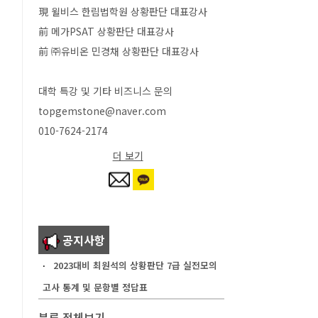
現 윌비스 한림법학원 상황판단 대표강사
前 메가PSAT 상황판단 대표강사
前 ㈜유비온 민경채 상황판단 대표강사
대학 특강 및 기타 비즈니스 문의
topgemstone@naver.com
010-7624-2174
더 보기
공지사항
2023대비 최원석의 상황판단 7급 실전모의
고사 통계 및 문항별 정답표
분류 전체보기