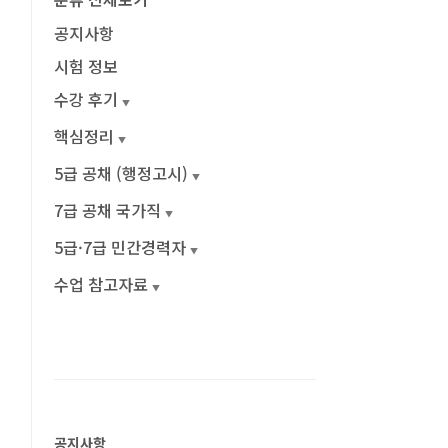
공지사항
시험 정보
수강 후기
핵심정리
5급 공채 (행정고시)
7급 공채 국가직
5급·7급 민간경력자
수업 참고자료
공지사항