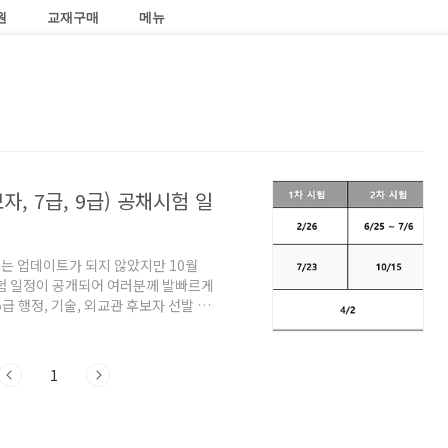
원
교재구매
메뉴
자, 7급, 9급) 공채시험 일
는 업데이트가 되지 않았지만 10월
시험 일정이 공개되어 여러분께 발빠르게
급 행정, 기술, 외교관 후보자 선발 1
습니다. 2차 시험은 6월 25일부터 7월
 19일부터 22일까지 해당 직류별로 진
 23일로 2021년 대비 2주 정도 늦춰
1
 30일부터 12월 3일까지 해당 직류별로