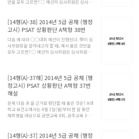
시설:제3항에 따라 확보한 면적의 범위에서 대학
만을 모두 고르면? ○ 예선의 심사위원은 심사위
이 필요한 경우에 갖출 것 3. 부속시설:학교헌장
원장 1인을 포함하여 총 4인이며, 그 중 누가 심
에서 정하는 바에 따라 갖출 것. 다만 의학․한의
사위원장인지 참가자에게 공개되지 않는다. ○
학 및 치의학에 관한 학과를 두..
심사위원은 참가자의 노래를 들은 후 동시에 O
[14행(A)-38] 2014년 5급 공채 (행정
또는 X의 결정을 내리며, 다수결에 의해 예선 통
고시) PSAT 상황판단 A책형 38번
과 여부가 결정된다. ○ 만약 O와 X를 결정한 심
사위원의 수가 같다면, 심사위원장이 O 결정을
다음 에 따라 ○○대회 예선이 진행된다. 甲이 심
한 경우 통과, X 결정을 한 경우 탈락한다. ○ 4명
사위원장을 알아내고자 할 때, 에서 옳은 것만을
의 참가자들은 어떤 심사위원이 자신에게 O또는
모두 고르면? ○ 예선의 심사위원은 심사위원장
X결정을 내렸는지와 통과 또는 탈락 여부를 정확
1인을 포함하여 총 4인이며, 그 중 누가 심사위원
히 기억하여 甲에게 알려주었다. ㄱ. 4명의 참가
장인지 참가자에게 공개되지 않는다. ○ 심사위
자가 모두 심사위원 3인의 O 결정으로 통과했다
원은 참가자의 노래를 들은 후 동시에 O 또는 X의
면, 甲은 심사위원장을 알아낼 수 없다. ..
결정을 내리며, 다수결에 의해 예선 통과 여부가
[14행(A)-37해] 2014년 5급 공채 (행
결정된다. ○ 만약 O와 X를 결정한 심사위원의
정고시) PSAT 상황판단 A책형 37번
수가 같다면, 심사위원장이 O 결정을 한 경우 통
해설
과, X 결정을 한 경우 탈락한다. ○ 4명의 참가자
들은 어떤 심사위원이 자신에게 O또는 X결정을
문제 다음 과 을 근거로 판단할 때 옳은 것은? A대
내렸는지와 통과 또는 탈락 여부를 정확히 기억
학교 보건소에서는 4월 1일(월)부터 한 달 동안
하여 甲에게 알려주었다. ㄱ. 4명의 참가자가 모
재학생을 대상으로 금연교육 4회, 금주교육 3회,
두 심사위원 3인의 O 결정으로 통과했다면, 甲은
성교육 2회를 실시하려는 계획을 가지고 있다.
심사위원장을 알아낼 수 없다. ㄴ. ..
○ 금연교육은 정해진 같은 요일에만 주 1회 실시
하고, 화, 수, 목요일 중에 해야 한다. ○ 금주교육
[14행(A)-37] 2014년 5급 공채 (행정