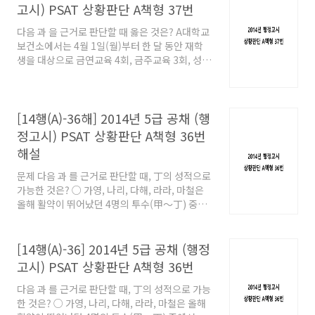
은 월요일과 금요일을 제외한 다른 요일에 시행
고시) PSAT 상황판단 A책형 37번
하며, 주 2회 이상은 실시하지 않는다. ○ 성교육
은 4월 10일 이전, 같은 주에 이틀 연속으로 실시
다음 과 을 근거로 판단할 때 옳은 것은? A대학교
한다. ○ 4월 22일부터 26일까지 중간고사 기간
보건소에서는 4월 1일(월)부터 한 달 동안 재학
이고, 이 기간에 보건소는 어떠한 교육도 실시할
생을 대상으로 금연교육 4회, 금주교육 3회, 성교
수 없다. ○ 보건소의 교육은 하루에 하나만 실시
육 2회를 실시하려는 계획을 가지고 있다. ○ 금
할 수 있고, 토요일과 일요일에는 교육을 실시할
연교육은 정해진 같은 요일에만 주 1회 실시하고,
수 없다. ○ 보건소는 계획한 모든 교육을 반드시
화, 수, 목요일 중에 해야 한다. ○ 금주교육은 월
4월에 완료하여야 한..
요일과 금요일을 제외한 다른 요일에 시행하며,
[14행(A)-36해] 2014년 5급 공채 (행
주 2회 이상은 실시하지 않는다. ○ 성교육은 4월
정고시) PSAT 상황판단 A책형 36번
10일 이전, 같은 주에 이틀 연속으로 실시한다.
해설
○ 4월 22일부터 26일까지 중간고사 기간이고,
이 기간에 보건소는 어떠한 교육도 실시할 수 없
문제 다음 과 를 근거로 판단할 때, 丁의 성적으로
다. ○ 보건소의 교육은 하루에 하나만 실시할 수
가능한 것은? ○ 가영, 나리, 다해, 라라, 마철은
있고, 토요일과 일요일에는 교육을 실시할 수 없
올해 활약이 뛰어났던 4명의 투수(甲～丁) 중에
다. ○ 보건소는 계획한 모든 교육을 반드시 4월
서 최우수 투수를 선정하였다. ○ 가영, 나리, 다
에 완료하여야 한다. ..
해, 라라, 마철은 투수 중에서 1명씩 선택하여 투
표하였고, ‘丁’만 2명의 선택을 받아서 최우수 투
[14행(A)-36] 2014년 5급 공채 (행정
수로 선정되었다. ○ 甲～丁의 올해 시즌 성적은
고시) PSAT 상황판단 A책형 36번
아래와 같다. ○ 가영: 평균 자책점이 가장 낮은
선수를 뽑았어. ○ 나리: 승리한 경기 수가 가장
다음 과 를 근거로 판단할 때, 丁의 성적으로 가능
많은 선수를 뽑았어. ○ 다해: 완투한 경기 수가
한 것은? ○ 가영, 나리, 다해, 라라, 마철은 올해