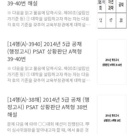
39-40번 해설
※ 다음을 읽고 물음에 답하시오. 제00조(설립인
가기준 등) ① 대학을 설립하고자 하는 자는 다음
각 호의 기준을 갖추어 교육부장관에게 대학설립
인가를 신청하여야 한다. 1. 제2항에 따른 교사
(校舍) 및 제4항에 따른 교지(校地)를 확보할 것
2. 제5항에 따른 교원의 2분의 1 이상을 확보할
[14행(A)-3940] 2014년 5급 공채
것 3. 제6항 및 제7항에 따른 수익용 기본재산을
(행정고시) PSAT 상황판단 A책형
확보할 것 ② 교사는 교육기본시설, 지원시설 및
39-40번
연구시설, 부속시설을 말하며, 교사의 확보기준
은 다음 각 호와 같다. 1. 교육기본시설:교육․연
※ 다음을 읽고 물음에 답하시오. 제00조(설립인
구활동에 적합하게 갖출 것 2. 지원시설 및 연구
가기준 등) ① 대학을 설립하고자 하는 자는 다음
시설:제3항에 따라 확보한 면적의 범위에서 대학
각 호의 기준을 갖추어 교육부장관에게 대학설립
이 필요한 경우에 갖출 것 3. 부속시설:학교헌장
인가를 신청하여야 한다. 1. 제2항에 따른 교사
에서 정하는 바에 따라 갖출 것. 다만 의학․한의
(校舍) 및 제4항에 따른 교지(校地)를 확보할 것
학 및 치의학에 관한 학과를 두..
2. 제5항에 따른 교원의 2분의 1 이상을 확보할
[14행(A)-38해] 2014년 5급 공채 (행
것 3. 제6항 및 제7항에 따른 수익용 기본재산을
정고시) PSAT 상황판단 A책형 38번
확보할 것 ② 교사는 교육기본시설, 지원시설 및
해설
연구시설, 부속시설을 말하며, 교사의 확보기준
은 다음 각 호와 같다. 1. 교육기본시설:교육․연
문제 다음 에 따라 ○○대회 예선이 진행된다. 甲
구활동에 적합하게 갖출 것 2. 지원시설 및 연구
이 심사위원장을 알아내고자 할 때, 에서 옳은 것