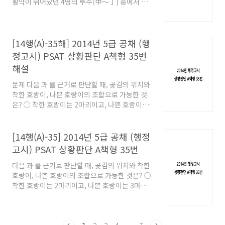
가장 많은 선수를 뽑았어. ○ 라라: 탈삼진 수가
활약이 뛰어났던 4명의 투수(甲～丁) 중에서 최
가장 많은 선수를 뽑았어. ○ 마철: 승률이 가장
우수 투수를 선정하였다. ○ 가영, 나리, 다해, 라
높은 선수를 뽑았어. ※ 승률 ＝ (승리한 경기 수)
라, 마철은 투수 중에서 1명씩 선택하여 투표하였
/ (승리한 경기 수 + 패배한 경기 수) 승리한 경기
고, ‘丁’만 2명의 선택을 받아서 최우수 투수로 선
수..
정되었다. ○ 甲～丁의 올해 시즌 성적은 아래와
[14행(A)-35해] 2014년 5급 공채 (행
같다. ○ 가영: 평균 자책점이 가장 낮은 선수를
정고시) PSAT 상황판단 A책형 35번
뽑았어. ○ 나리: 승리한 경기 수가 가장 많은 선
해설
수를 뽑았어. ○ 다해: 완투한 경기 수가 가장 많
은 선수를 뽑았어. ○ 라라: 탈삼진 수가 가장 많
문제 다음 과 를 근거로 판단할 때, 곶감의 위치와
은 선수를 뽑았어. ○ 마철: 승률이 가장 높은 선
착한 호랑이, 나쁜 호랑이의 조합으로 가능한 것
수를 뽑았어. ※ 승률 ＝ (승리한 경기 수) / (승리
은? ○ 착한 호랑이는 2마리이고, 나쁜 호랑이는
한 경기 수 + 패배한 경기 수) 승리한 경기 수 패
3마리로 총 5마리의 호랑이(甲～戊)가 있다. ○
배..
착한 호랑이는 참말만 하고, 나쁜 호랑이는 거짓
말만 한다. ○ 곶감은 꿀단지, 아궁이, 소쿠리 중
[14행(A)-35] 2014년 5급 공채 (행정
한 곳에만 있다. 甲: 곶감은 아궁이에 있지. 乙: 여
고시) PSAT 상황판단 A책형 35번
기서 나만 곶감의 위치를 알아. 丙: 甲은 나쁜 호
랑이야. 丁: 나는 곶감이 어디 있는지 알지. 戊: 곶
다음 과 를 근거로 판단할 때, 곶감의 위치와 착한
감은 꿀단지에 있어. 곶감의 위치 착한 호랑이 나
호랑이, 나쁜 호랑이의 조합으로 가능한 것은? ○
쁜 호랑이 ① 꿀단지 戊 丙 ② 소쿠리 丁 乙 ③ 소
착한 호랑이는 2마리이고, 나쁜 호랑이는 3마리
쿠리 乙 丙 ④ 아궁이 丙 戊 ⑤ 아궁이 甲 丁 해설
로 총 5마리의 호랑이(甲～戊)가 있다. ○ 착한
▷ 정답 ② 이 문제의 경우, 乙이 자기 자신에 대
호랑이는 참말만 하고, 나쁜 호랑이는 거짓말만
해 진술하고 있으며, 자신만 곶감의 위치를 안다
한다. ○ 곶감은 꿀단지, 아궁이, 소쿠리 중 한 곳