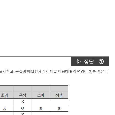
▷ 정답 ①
 표시하고, 몸살과 배탈환자가 아님을 이용해 B의 병명이 치통 혹은 피