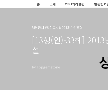
홈
소개
2023커리큘럼
한림법학
5급 공채 (행정고시)/2013년 인책형
[13행(인)-33해] 20
설
by Topgemstone