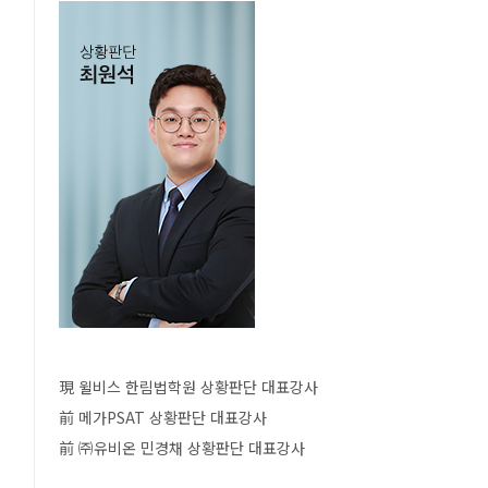
現 윌비스 한림법학원 상황판단 대표강사
前 메가PSAT 상황판단 대표강사
前 ㈜유비온 민경채 상황판단 대표강사