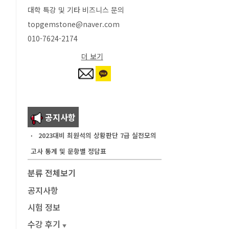
대학 특강 및 기타 비즈니스 문의
topgemstone@naver.com
010-7624-2174
더 보기
공지사항
2023대비 최원석의 상황판단 7급 실전모의
고사 통계 및 문항별 정답표
분류 전체보기
공지사항
시험 정보
수강 후기