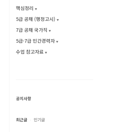
핵심정리
5급 공채 (행정고시)
7급 공채 국가직
5급·7급 민간경력자
수업 참고자료
공지사항
최근글
인기글